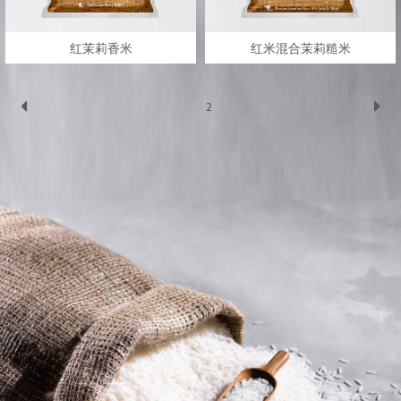
红茉莉香米
红米混合茉莉糙米
1
2