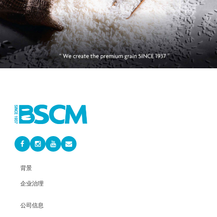
“ 优质且物超所值的大米 ”
“ 从心至餐桌上的紧致和新鲜 ”
“ 每天精心选择的大米 ”
背景
企业治理
公司信息