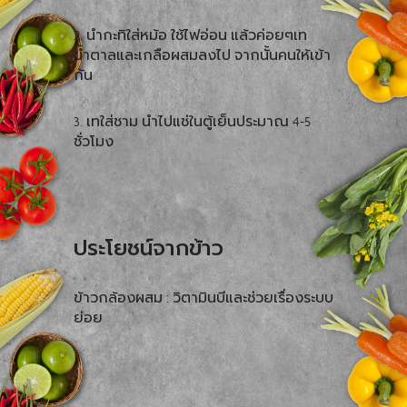
2. นำกะทิใส่หม้อ ใช้ไฟอ่อน แล้วค่อยๆเท
น้ำตาลและเกลือผสมลงไป จากนั้นคนให้เข้า
กัน
3. เทใส่ชาม นำไปแช่ในตู้เย็นประมาณ 4-5
ชั่วโมง
ประโยชน์จากข้าว
ข้าวกล้องผสม : วิตามินบีและช่วยเรื่องระบบ
ย่อย