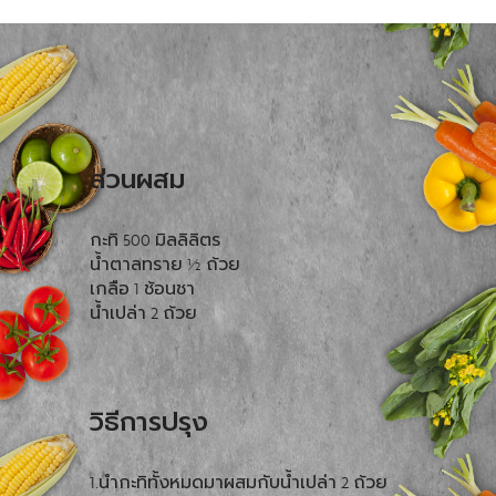
ส่วนผสม
กะทิ 500 มิลลิลิตร
น้ำตาลทราย ½ ถ้วย
เกลือ 1 ช้อนชา
น้ำเปล่า 2 ถ้วย
วิธีการปรุง
1.นำกะทิทั้งหมดมาผสมกับน้ำเปล่า 2 ถ้วย