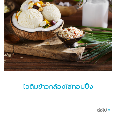
ไอติมข้าวกล้องใส่ทอปปิ้ง
ต่อไป